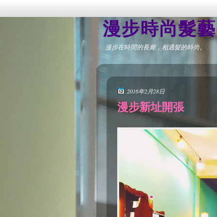
漫步時尚髮藝 Ra
漫步在時間的長廊，相遇髮的時尚。
2016年2月28日
漫步新址開張