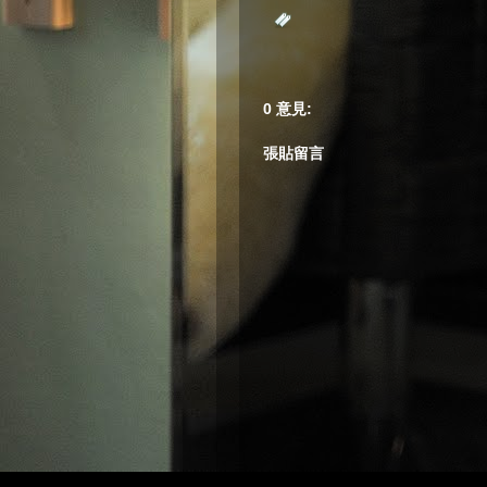
0 意見:
張貼留言