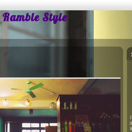
mble Style