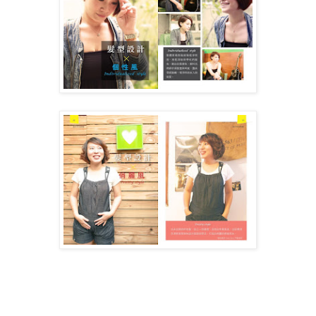
完整內容請看風格線上17+